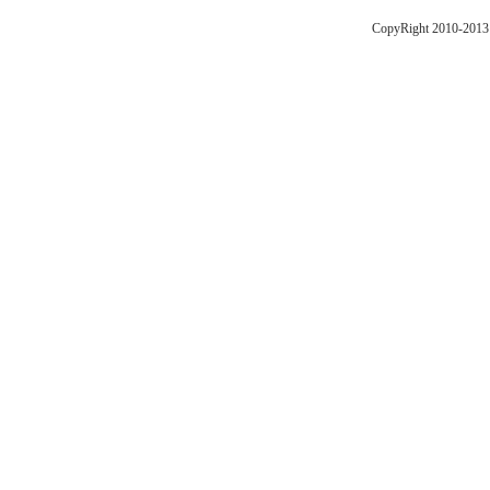
CopyRight 2010