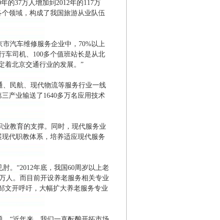
的37万人增加到2012年的117万
各个领域，构成了我国旅游从业队伍
市汽车维修服务企业中，70%以上
行车司机、100多个值班站长是从北
定着北京交通行业的发展。”
通、民航、现代物流等服务行业一线
第三产业输送了1640多万名应用技术
职业教育的支撑。同时，现代服务业
展现代职教体系，培养适应现代服务
“2012年底，我国60周岁以上老
000万人。而目前开设养老服务相关专业
长邹文开呼吁，大幅扩大养老服务专业
。“近年来，我们一直酝酿开拓市场