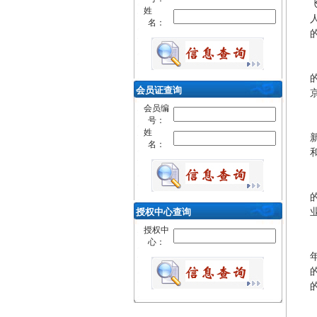
姓
名：
会员证查询
会员编
号：
姓
名：
授权中心查询
授权中
心：