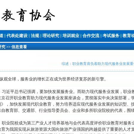
道
|
代表处建设
|
法规
|
理论研究
|
培训就业
|
合作交流
|
考试服务
|
教育
 >> 信息查看
综述：职业教育肩负着助力现代服务业发展重
纵观全球，服务业的增长正在成为世界经济复苏的新引擎。
习近平总书记强调，要加快发展服务业。而助力现代服务业发展，职业教
在京召开职业教育助力现代服务业发展座谈会，贯彻落实中央决策部署，学
划》，加快发展现代职业教育，努力培养适应现代服务业发展的知识型、
来自教育部、交通部、行业指导委员会、企业和多所职业院校的代表，围
职业院校成为第三产业人才培养基地与会代表高度评价职业教育对服务业的
教育为我国实现从旅游资源大国向旅游产业强国的跨越提供了重要的人才