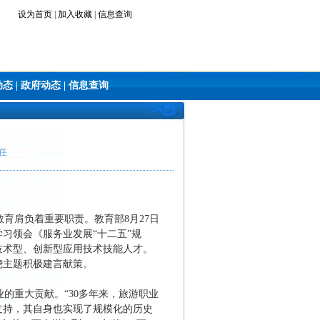
设为首页
|
加入收藏
|
信息查询
动态
|
政府动态
|
信息查询
任
育肩负着重要职责。教育部8月27日
习领会《服务业发展“十二五”规
技术型、创新型应用技术技能人才。
绕主题积极建言献策。
重大贡献。“30多年来，旅游职业
支持，其自身也实现了规模化的历史