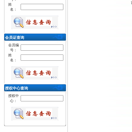
姓
名：
会员证查询
会员编
号：
姓
名：
授权中心查询
授权中
心：